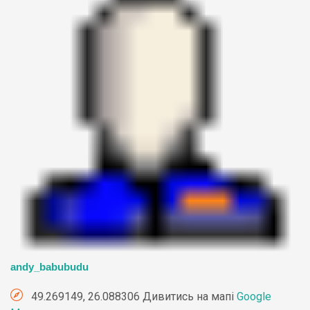
andy_babubudu
49.269149, 26.088306 Дивитись на мапі
Google