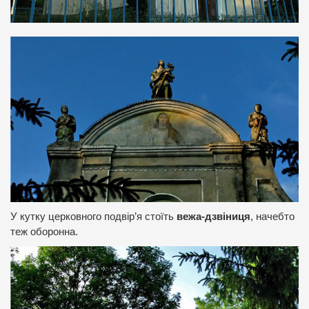
У кутку церковного подвір’я стоїть
вежа-дзвіниця
, начебто
теж оборонна.