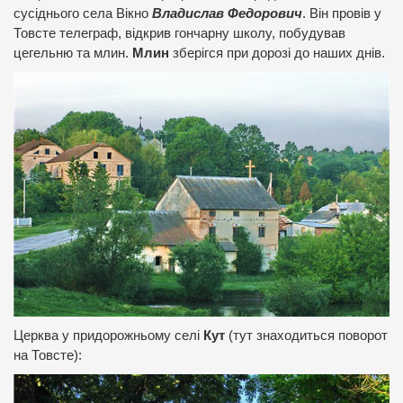
сусіднього села Вікно
Владислав Федорович
. Він провів у
Товсте телеграф, відкрив гончарну школу, побудував
цегельню та млин.
Млин
зберігся при дорозі до наших днів.
Церква у придорожньому селі
Кут
(тут знаходиться поворот
на Товсте):