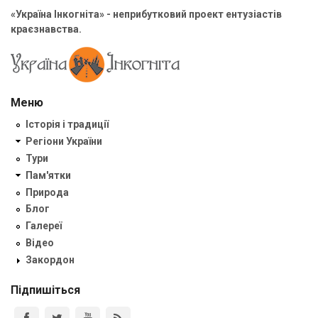
«Україна Інкогніта» - неприбутковий проект ентузіастів
краєзнавства.
Меню
Історія і традиції
Регіони України
Тури
Пам'ятки
Природа
Блог
Галереї
Відео
Закордон
Підпишіться