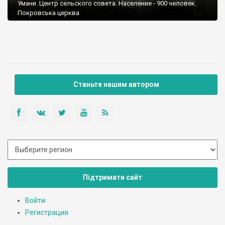
Умани. Центр сельского совета. Население - 900 человек.
Покровська церква
Станьте нашим автором
Підтримати сайт
Войти
Регистрация