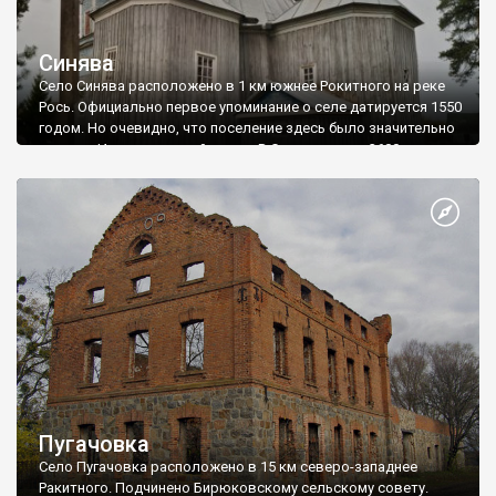
Синява
Село Синява расположено в 1 км южнее Рокитного на реке
Рось. Официально первое упоминание о селе датируется 1550
годом. Но очевидно, что поселение здесь было значительно
раньше. Имеет сельский совет. В Синяве живет 3600
жителей.
Пугачовка
Село Пугачовка расположено в 15 км северо-западнее
Ракитного. Подчинено Бирюковскому сельскому совету.