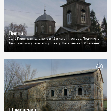
Пивни
Село Пивни расположено в 12-и км от Фастова. Подчинено
Дмитровскому сельскому совету. Население - 300 человек.
Шамраевка