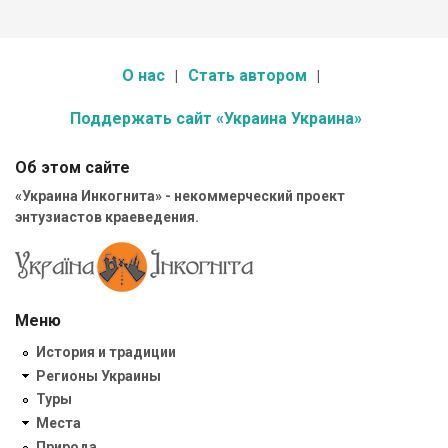
О нас
Стать автором
Поддержать сайт «Украина Украина»
Об этом сайте
«Украина Инкогнита» - некоммерческий проект
энтузиастов краеведения.
Меню
История и традиции
Регионы Украины
Туры
Места
Природа