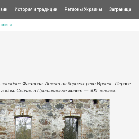
зин
История и традиции
Регионы Украины
Заграница
альня
-западнее Фастова. Лежит на берегах реки Ирпень. Первое
 годом. Сейчас в Пришивальне живет — 300 человек.