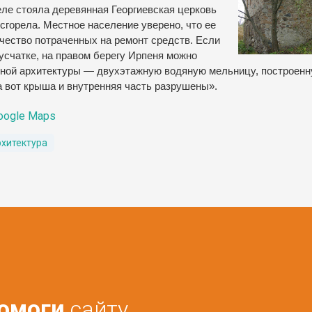
ле стояла деревянная Георгиевская церковь
а сгорела. Местное население уверено, что ее
чество потраченных на ремонт средств. Если
усчатке, на правом берегу Ирпеня можно
ной архитектуры — двухэтажную водяную мельницу, построенн
 а вот крыша и внутренняя часть разрушены».
oogle Maps
рхитектура
омоги
сайту