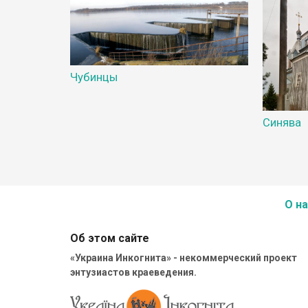
Чубинцы
Синява
О на
Об этом сайте
«Украина Инкогнита» - некоммерческий проект
энтузиастов краеведения.