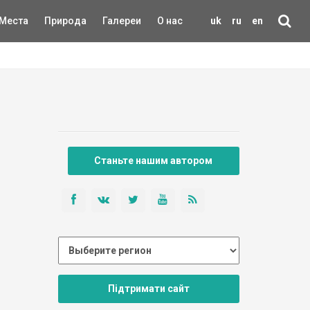
Места
Природа
Галереи
О нас
uk
ru
en
Станьте нашим автором
Підтримати сайт