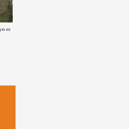
ую из