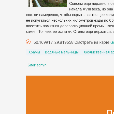
Совсем еще недавно в се
начала XVIII века, но он
сожгли намеренно, чтобы скрыть настоящее коли
не испугаться нескольких километров езды по бр
посетить памятник дореволюционной промышлен
камня. Точнее, ее остатки. Стены еще держатся,
50.169917, 29.819658 Смотреть на карте
G
Храмы
Водяные мельницы
Хозяйственная а
Блог admin
П