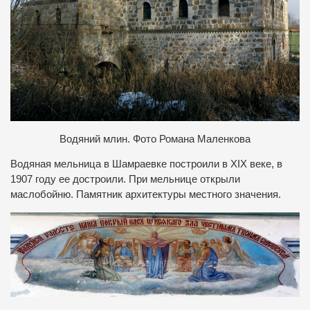
Водяний млин. Фото Романа Маленкова
Водяная мельница в Шамраевке построили в XIX веке, в
1907 году ее достроили. При мельнице открыли
маслобойню. Памятник архитектуры местного значения.