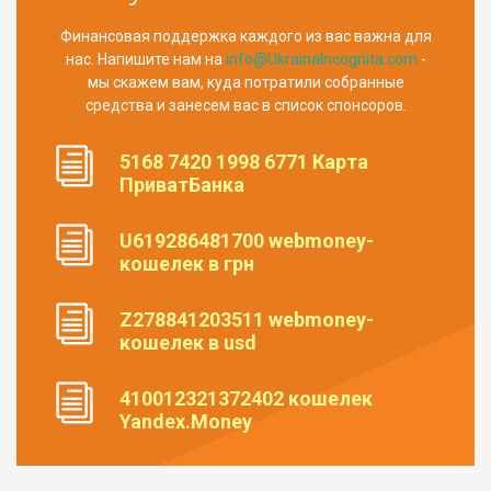
Финансовая поддержка каждого из вас важна для
нас. Напишите нам на
info@UkrainaIncognita.com
-
мы скажем вам, куда потратили собранные
средства и занесем вас в список спонсоров.
5168 7420 1998 6771 Карта
ПриватБанка
U619286481700 webmoney-
кошелек в грн
Z278841203511 webmoney-
кошелек в usd
410012321372402 кошелек
Yandex.Money