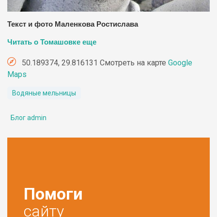
Текст и фото Маленкова Ростислава
Читать о Томашовке еще
50.189374, 29.816131 Смотреть на карте
Google
Maps
Водяные мельницы
Блог admin
Помоги
сайту