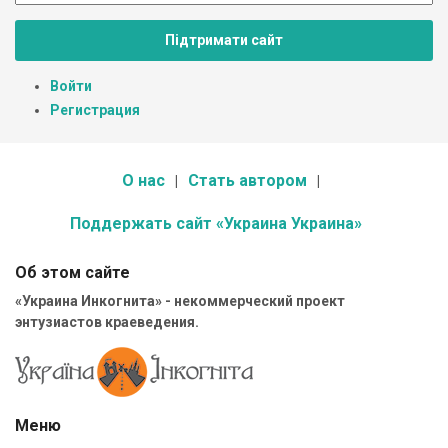
Підтримати сайт
Войти
Регистрация
О нас
Стать автором
Поддержать сайт «Украина Украина»
Об этом сайте
«Украина Инкогнита» - некоммерческий проект
энтузиастов краеведения.
Меню