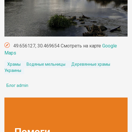
49.656127, 30.469654 Смотреть на карте
Google
Maps
Храмы
Водяные мельницы
Деревянные храмы
Украины
Блог admin
Помоги