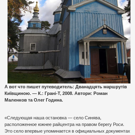
А вот что пишет путеводитель: Дванадцять маршрутів
Київщиною. — К.: Грані-Т, 2008. Автори: Роман
Маленков та Олег Година.
«Следующая наша остановка — село Синява,
расположенное южнее райцентра на правом берегу Роси.
Это село впервые упоминается в официальных документах