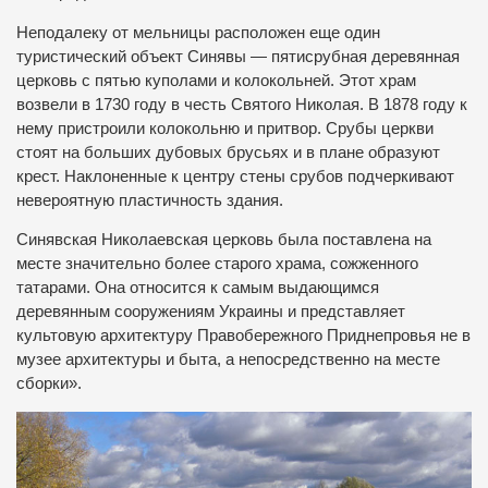
Неподалеку от мельницы расположен еще один
туристический объект Синявы — пятисрубная деревянная
церковь с пятью куполами и колокольней. Этот храм
возвели в 1730 году в честь Святого Николая. В 1878 году к
нему пристроили колокольню и притвор. Срубы церкви
стоят на больших дубовых брусьях и в плане образуют
крест. Наклоненные к центру стены срубов подчеркивают
невероятную пластичность здания.
Синявская Николаевская церковь была поставлена на
месте значительно более старого храма, сожженного
татарами. Она относится к самым выдающимся
деревянным сооружениям Украины и представляет
культовую архитектуру Правобережного Приднепровья не в
музее архитектуры и быта, а непосредственно на месте
сборки».