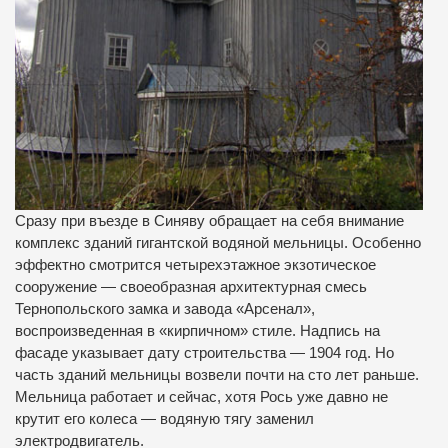
Сразу при въезде в Синяву обращает на себя внимание
комплекс зданий гигантской водяной мельницы. Особенно
эффектно смотрится четырехэтажное экзотическое
сооружение — своеобразная архитектурная смесь
Тернопольского замка и завода «Арсенал»,
воспроизведенная в «кирпичном» стиле. Надпись на
фасаде указывает дату строительства — 1904 год. Но
часть зданий мельницы возвели почти на сто лет раньше.
Мельница работает и сейчас, хотя Рось уже давно не
крутит его колеса — водяную тягу заменил
электродвигатель.