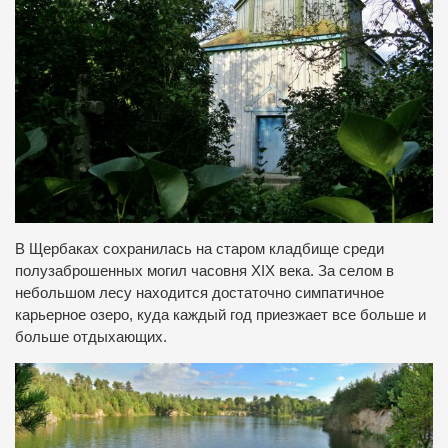
В Щербаках сохранилась на старом кладбище среди
полузаброшенных могил часовня XIX века. За селом в
небольшом лесу находится достаточно симпатичное
карьерное озеро, куда каждый год приезжает все больше и
больше отдыхающих.