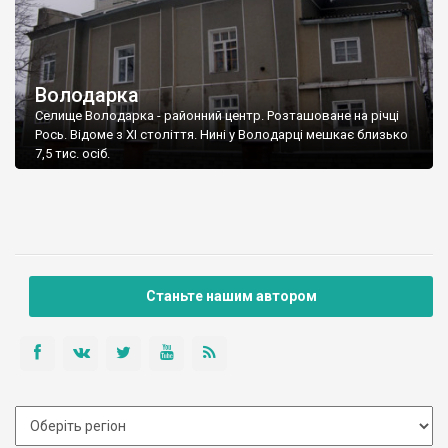
Володарка
Селище Володарка - районний центр. Розташоване на річці
Рось. Відоме з ХІ століття. Нині у Володарці мешкає близько
7,5 тис. осіб.
Станьте нашим автором