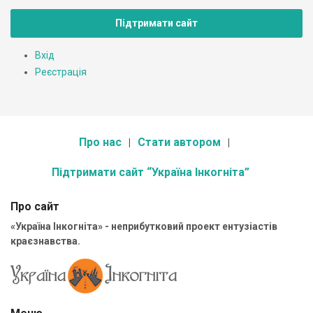
Підтримати сайт
Вхід
Реєстрація
Про нас
Стати автором
Підтримати сайт “Україна Інкогніта”
Про сайт
«Україна Інкогніта» - неприбутковий проект ентузіастів
краєзнавства.