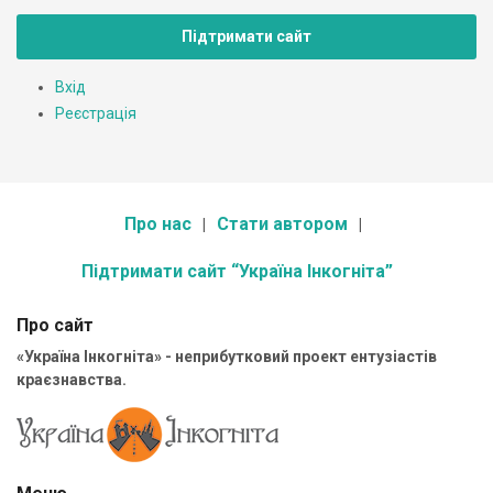
Підтримати сайт
Вхід
Реєстрація
Про нас
Стати автором
Підтримати сайт “Україна Інкогніта”
Про сайт
«Україна Інкогніта» - неприбутковий проект ентузіастів
краєзнавства.