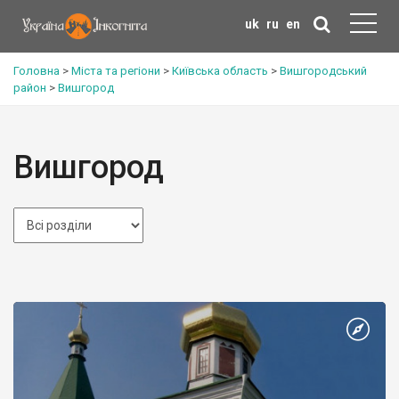
uk
ru
en
Головна
>
Міста та регіони
>
Київська область
>
Вишгородський
район
>
Вишгород
Вишгород