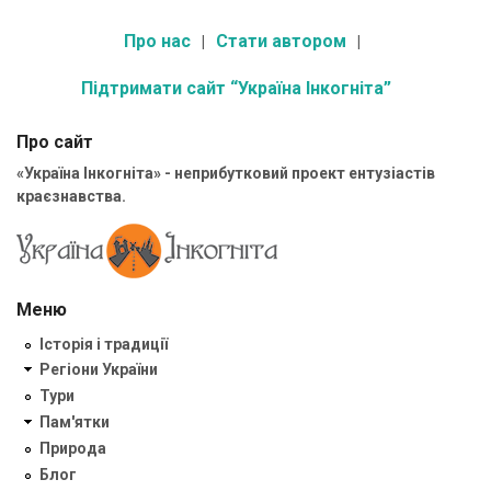
Про нас
Стати автором
Підтримати сайт “Україна Інкогніта”
Про сайт
«Україна Інкогніта» - неприбутковий проект ентузіастів
краєзнавства.
Меню
Історія і традиції
Регіони України
Тури
Пам'ятки
Природа
Блог