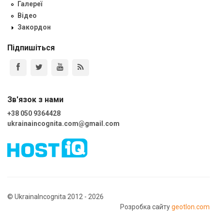
Галереї
Відео
Закордон
Підпишіться
Зв'язок з нами
+38 050 9364428
ukrainaincognita.com@gmail.com
© UkrainaIncognita 2012 - 2026
Розробка сайту
geotlon.com