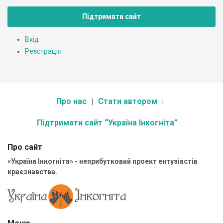
Підтримати сайт
Вхід
Реєстрація
Про нас
Стати автором
Підтримати сайт “Україна Інкогніта”
Про сайт
«Україна Інкогніта» - неприбутковий проект ентузіастів
краєзнавства.