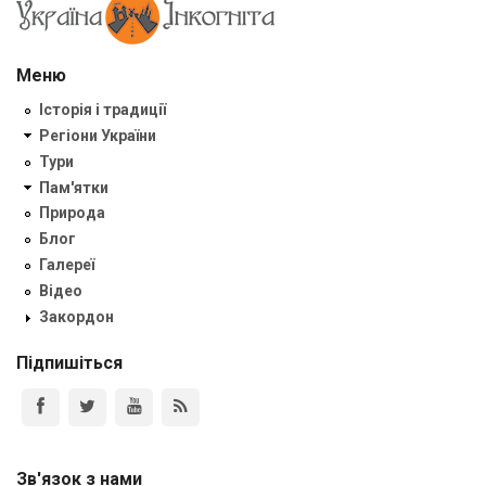
Меню
Історія і традиції
Регіони України
Тури
Пам'ятки
Природа
Блог
Галереї
Відео
Закордон
Підпишіться
Зв'язок з нами