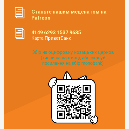
Станьте нашим меценатом на
Patreon
4149 6293 1537 9685
Карта ПриватБанк
Збір на оцифровку козацьких церков
(тисни на картинці, або скануй
посилання на збір monobank):