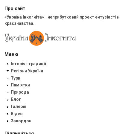
Про сайт
«Україна Інкогніта» - неприбутковий проект ентузіастів
краєзнавства.
Меню
Історія і традиції
Регіони України
Тури
Пам'ятки
Природа
Блог
Галереї
Відео
Закордон
Підпишіться