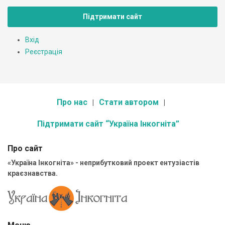
Підтримати сайт
Вхід
Реєстрація
Про нас
Стати автором
Підтримати сайт “Україна Інкогніта”
Про сайт
«Україна Інкогніта» - неприбутковий проект ентузіастів
краєзнавства.