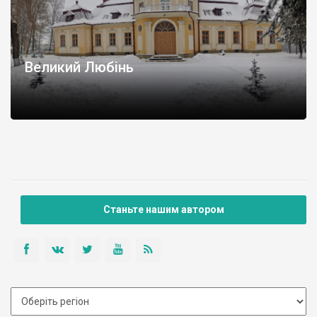
Великий Любінь
Станьте нашим автором