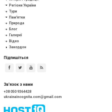
Регіони України
Тури
Пам'ятки
Природа
Блог
Галереї
Відео
Закордон
Підпишіться
Зв'язок з нами
+38 050 9364428
ukrainaincognita.com@gmail.com