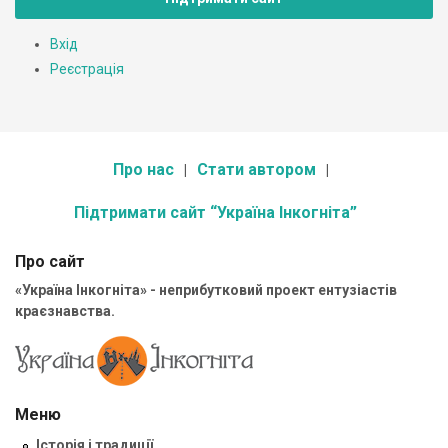
Вхід
Реєстрація
Про нас
Стати автором
Підтримати сайт “Україна Інкогніта”
Про сайт
«Україна Інкогніта» - неприбутковий проект ентузіастів
краєзнавства.
Меню
Історія і традиції