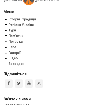
Меню
Історія і традиції
Регіони України
Тури
Пам'ятки
Природа
Блог
Галереї
Відео
Закордон
Підпишіться
Зв'язок з нами