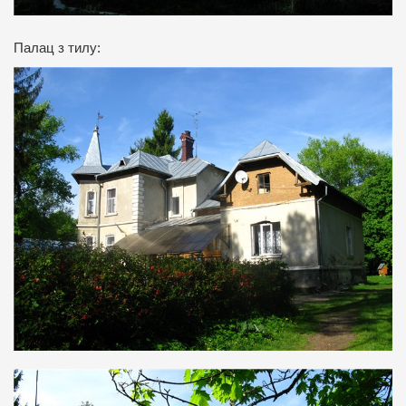
Палац з тилу: