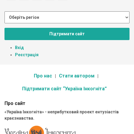
Підтримати сайт
Вхід
Реєстрація
Про нас
Стати автором
Підтримати сайт “Україна Інкогніта”
Про сайт
«Україна Інкогніта» - неприбутковий проект ентузіастів
краєзнавства.