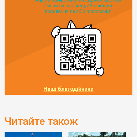
(тисни на картинці, або скануй
посилання на збір monobank):
Наші благодійники
Читайте також