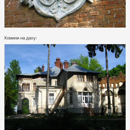
Комини на даху: