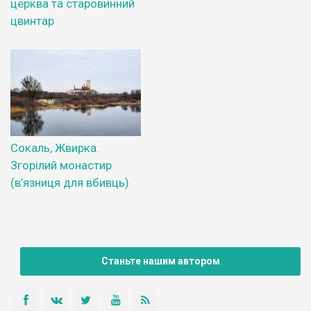
церква та старовинний
цвинтар
Сокаль, Жвирка.
Згорілий монастир
(в’язниця для вбивць)
Станьте нашим автором