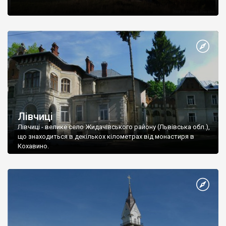
Лівчиці
Лівчиці - велике село Жидачівського району (Львівська обл.),
що знаходиться в декількох кілометрах від монастиря в
Кохавино.