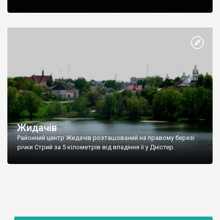
Жидачів
Районний центр Жидачів розташований на правому березі
річки Стрий за 5 кілометрів від впадіння її у Дністер.