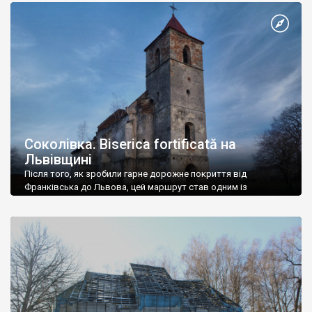
Соколівка. Biserica fortificată на
Львівщині
Після того, як зробили гарне дорожне покриття від
Франківська до Львова, цей маршрут став одним із
найцікавіших у Галичині.