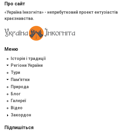
Про сайт
«Україна Інкогніта» - неприбутковий проект ентузіастів
краєзнавства.
Меню
Історія і традиції
Регіони України
Тури
Пам'ятки
Природа
Блог
Галереї
Відео
Закордон
Підпишіться