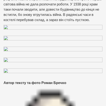
світова війна не дала розпочати роботи. У 1938 році храм
таки почали зводити, але довести будівництво до кінця не
встигли, бо знову втрутилась війна. В радянські часи в
костелі перебував склад, а зараз він стоїть пусткою.
Автор тексту та фото Роман Бречко