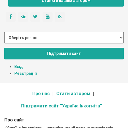
Станьте нашим автором
Підтримати сайт
Вхід
Реєстрація
Про нас
Стати автором
Підтримати сайт “Україна Інкогніта”
Про сайт
«Україна Інкогніта» - неприбутковий проект ентузіастів