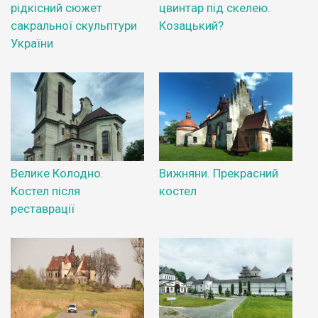
рідкісний сюжет
цвинтар під скелею.
сакральної скульптури
Козацький?
України
Велике Колодно.
Вижняни. Прекрасний
Костел після
костел
реставрації