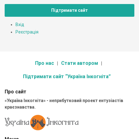
Підтримати сайт
Вхід
Реєстрація
Про нас
Стати автором
Підтримати сайт “Україна Інкогніта”
Про сайт
«Україна Інкогніта» - неприбутковий проект ентузіастів
краєзнавства.