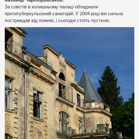
За совєтів в колишньому палаці обладнали
протитуберкульозний санаторій. У 2004 році він сильно
постраждав від пожежі, і сьогодні стоїть пусткою.