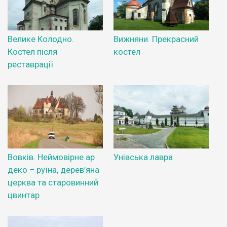
Велике Колодно.
Вижняни. Прекрасний
Костел після
костел
реставрації
Вовків. Неймовірне ар
Унівська лавра
деко – руїна, дерев’яна
церква та старовинний
цвинтар