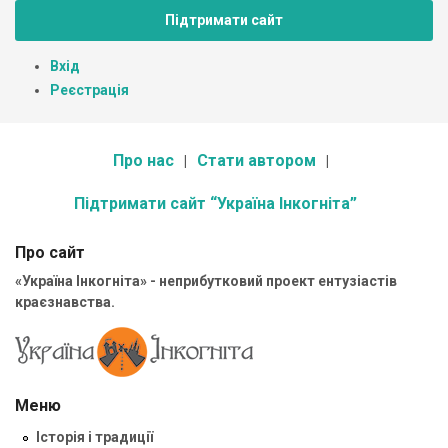
Підтримати сайт
Вхід
Реєстрація
Про нас
Стати автором
Підтримати сайт “Україна Інкогніта”
Про сайт
«Україна Інкогніта» - неприбутковий проект ентузіастів
краєзнавства.
Меню
Історія і традиції