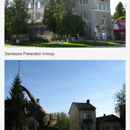
Залишки Ринкової площі: