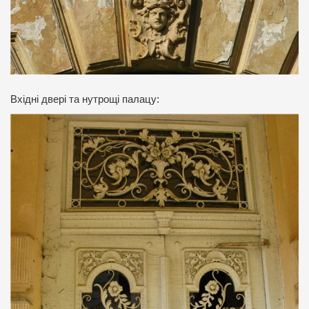
Вхідні двері та нутрощі палацу: