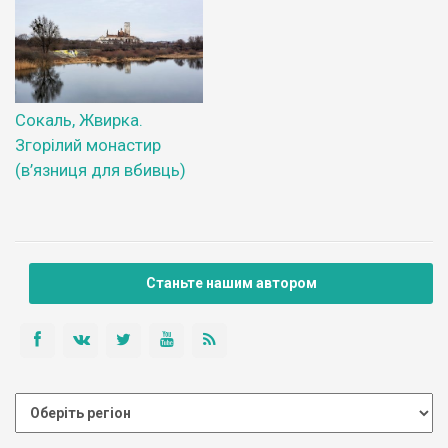
Сокаль, Жвирка.
Згорілий монастир
(в’язниця для вбивць)
Станьте нашим автором