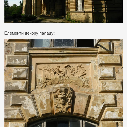
Елементи декору палацу: