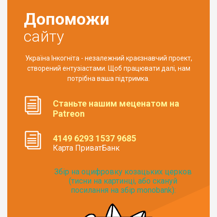
Допоможи
сайту
Україна Інкогніта - незалежний краєзнавчий проект,
створений ентузіастами. Щоб працювати далі, нам
потрібна ваша підтримка.
Станьте нашим меценатом на
Patreon
4149 6293 1537 9685
Карта ПриватБанк
Збір на оцифровку козацьких церков
(тисни на картинці, або скануй
посилання на збір monobank):