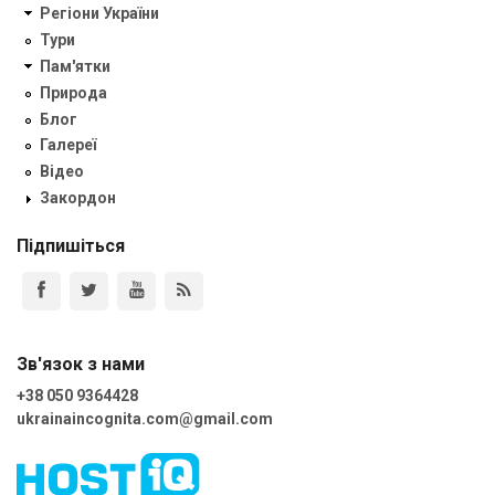
Регіони України
Тури
Пам'ятки
Природа
Блог
Галереї
Відео
Закордон
Підпишіться
Зв'язок з нами
+38 050 9364428
ukrainaincognita.com@gmail.com