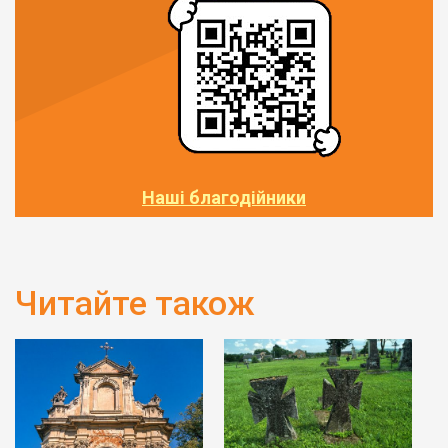
Наші благодійники
Читайте також