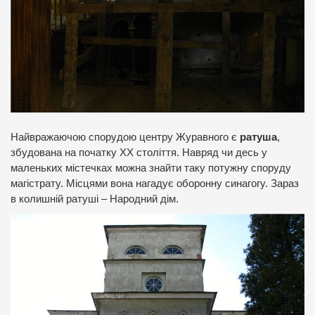
Найвражаючою спорудою центру Журавного є
ратуша
,
збудована на початку ХХ століття. Навряд чи десь у
маленьких містечках можна знайти таку потужну споруду
магістрату. Місцями вона нагадує оборонну синагогу. Зараз
в колишній ратуші – Народний дім.