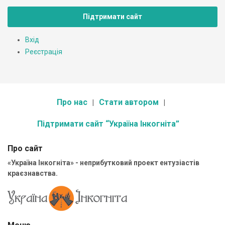
Підтримати сайт
Вхід
Реєстрація
Про нас
Стати автором
Підтримати сайт “Україна Інкогніта”
Про сайт
«Україна Інкогніта» - неприбутковий проект ентузіастів
краєзнавства.