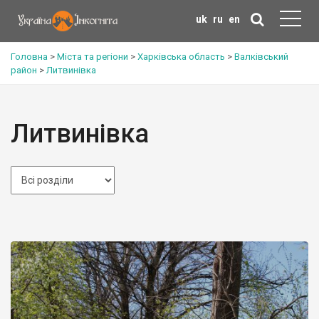
uk
ru
en
Головна
>
Міста та регіони
>
Харківська область
>
Валківський
район
>
Литвинівка
Литвинівка