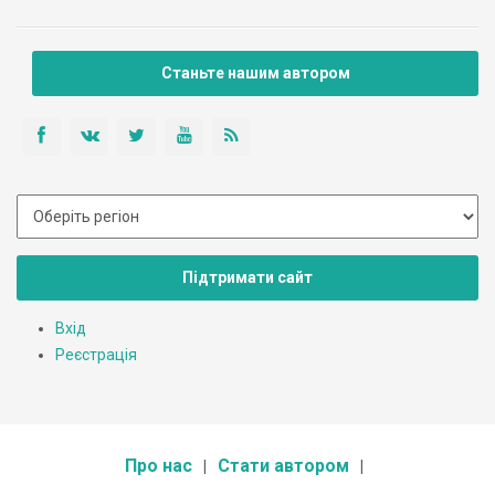
Станьте нашим автором
Підтримати сайт
Вхід
Реєстрація
Про нас
Стати автором