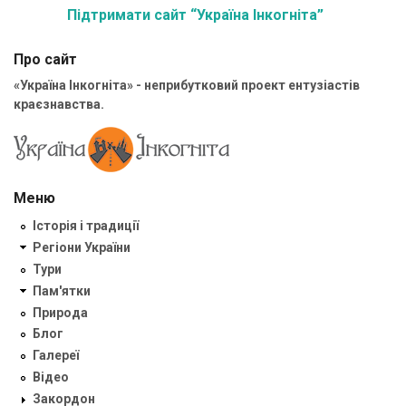
Підтримати сайт “Україна Інкогніта”
Про сайт
«Україна Інкогніта» - неприбутковий проект ентузіастів
краєзнавства.
Меню
Історія і традиції
Регіони України
Тури
Пам'ятки
Природа
Блог
Галереї
Відео
Закордон