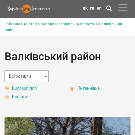
uk
ru
en
Головна
>
Міста та регіони
>
Харківська область
>
Валківський
район
Валківський район
Високопілля
Литвинівка
Ков'яги