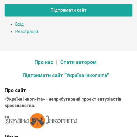
Підтримати сайт
Вхід
Реєстрація
Про нас
Стати автором
Підтримати сайт “Україна Інкогніта”
Про сайт
«Україна Інкогніта» - неприбутковий проект ентузіастів
краєзнавства.