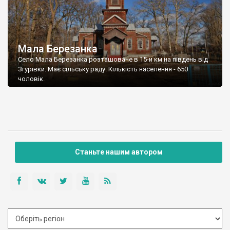
Мала Березанка
Село Мала Березанка розташоване в 15-и км на південь від
Згурівки. Має сільську раду. Кількість населення - 650
чоловік.
Станьте нашим автором