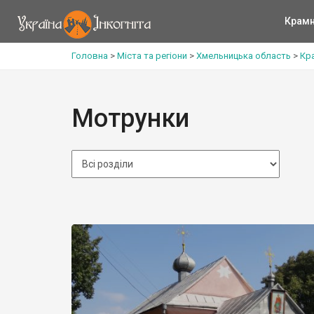
Крам
Головна
>
Міста та регіони
>
Хмельницька область
>
Кр
Мотрунки