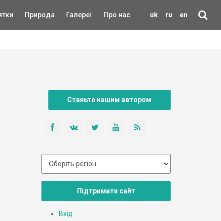
ятки
Природа
Галереї
Про нас
uk
ru
en
Станьте нашим автором
Підтримати сайт
Вхід