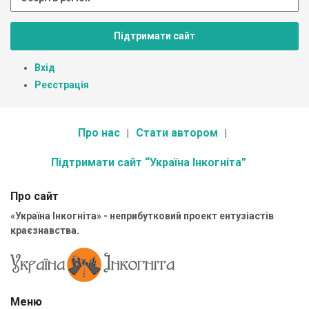
Підтримати сайт
Вхід
Реєстрація
Про нас
Стати автором
Підтримати сайт “Україна Інкогніта”
Про сайт
«Україна Інкогніта» - неприбутковий проект ентузіастів
краєзнавства.
Меню