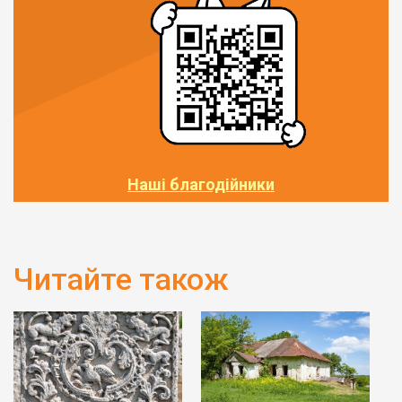
Наші благодійники
Читайте також