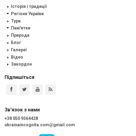
Історія і традиції
Регіони України
Тури
Пам'ятки
Природа
Блог
Галереї
Відео
Закордон
Підпишіться
Зв'язок з нами
+38 050 9364428
ukrainaincognita.com@gmail.com