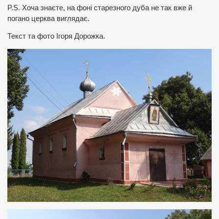
P.S. Хоча знаєте, на фоні старезного дуба не так вже й
погано церква виглядає.
Текст та фото Ігоря Дорожка.