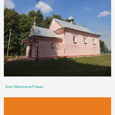
Блог Маленков Роман