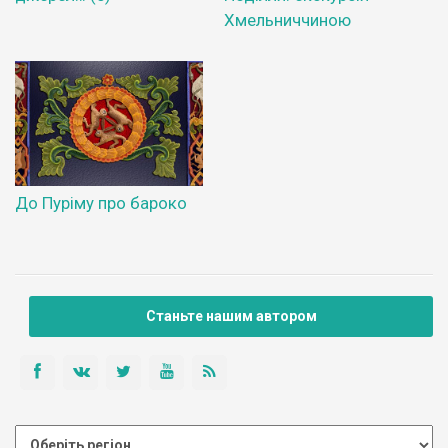
Хмельниччиною
До Пуріму про бароко
Станьте нашим автором