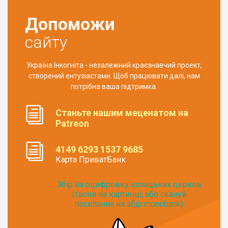
Допоможи
сайту
Україна Інкогніта - незалежний краєзнавчий проект,
створений ентузіастами. Щоб працювати далі, нам
потрібна ваша підтримка.
Станьте нашим меценатом на
Patreon
4149 6293 1537 9685
Карта ПриватБанк
Збір на оцифровку козацьких церков
(тисни на картинці, або скануй
посилання на збір monobank):