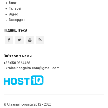
Блог
Галереї
Відео
Закордон
Підпишіться
Зв'язок з нами
+38 050 9364428
ukrainaincognita.com@gmail.com
© UkrainaIncognita 2012 - 2026