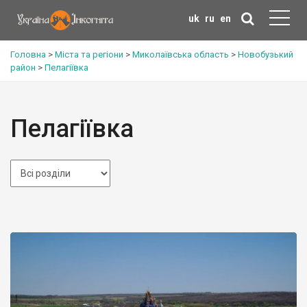
uk
ru
en
Головна
>
Міста та регіони
>
Миколаївська область
>
Новобузький
район
>
Пелагіївка
Пелагіївка