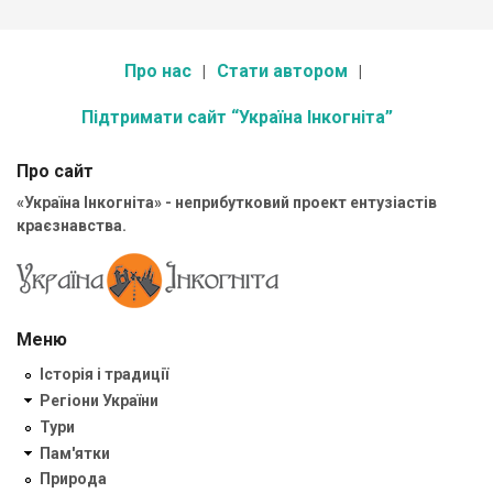
Про нас
Стати автором
Підтримати сайт “Україна Інкогніта”
Про сайт
«Україна Інкогніта» - неприбутковий проект ентузіастів
краєзнавства.
Меню
Історія і традиції
Регіони України
Тури
Пам'ятки
Природа