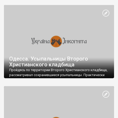
Одесса. Усыпальницы Второго
Христианского кладбища
Пройдясь по территории Второго Христианского кладбища,
рассматривал сохранившиеся усыпальницы. Практически
все они используются под хозяйственные нужды работников
кладбища. На некоторых из них уже не сохранились именные
таблички.
...