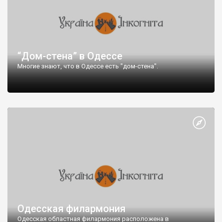
Начнем с четной стороны улицы.
Бывший участок Удельного Ведомства.
“Дом-стена” в Одессе
Многие знают, что в Одессе есть "дом-стена".
Одесская филармония
Одесская областная филармония расположена в