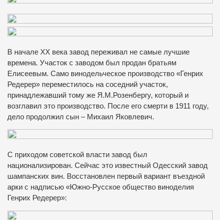
В начале XX века завод переживал не самые лучшие
времена. Участок с заводом был продан братьям
Елисеевым. Само винодельческое производство «Генрих
Редерер» переместилось на соседний участок,
принадлежавший тому же Я.М.Розенбергу, который и
возглавил это производство. После его смерти в 1911 году,
дело продолжил сын – Михаил Яковлевич.
С приходом советской власти завод был
национализирован. Сейчас это известный Одесский завод
шампанских вин. Восстановлен первый вариант въездной
арки с надписью «Южно-Русское общество виноделия
Генрих Редерер»: