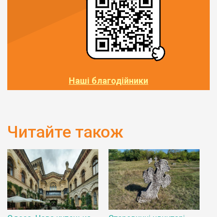
Наші благодійники
Читайте також