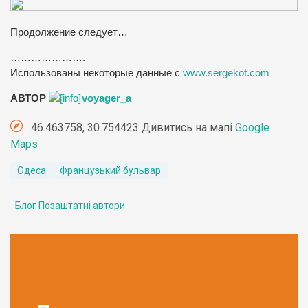
Продолжение следует…
………………….
Использованы некоторые данные с
www.sergekot.com
АВТОР
voyager_a
46.463758, 30.754423 Дивитись на мапі
Google
Maps
Одеса
Французький бульвар
Блог Позаштатні автори