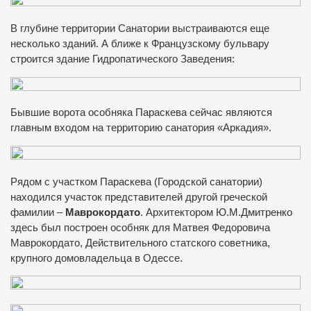
В глубине территории Санатории выстраиваются еще
несколько зданий. А ближе к Французскому бульвару
строится здание Гидропатического Заведения:
Бывшие ворота особняка Параскева сейчас являются
главным входом на территорию санатория «Аркадия».
Рядом с участком Параскева (Городской санатории)
находился участок представителей другой греческой
фамилии –
Маврокордато
. Архитектором Ю.М.Дмитренко
здесь был построен особняк для Матвея Федоровича
Маврокордато, Действительного статского советника,
крупного домовладельца в Одессе.