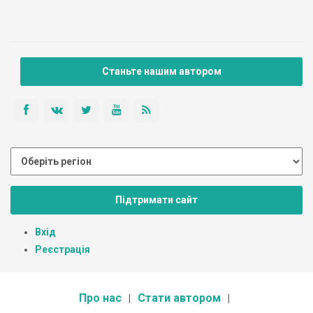
Станьте нашим автором
Підтримати сайт
Вхід
Реєстрація
Про нас
Стати автором