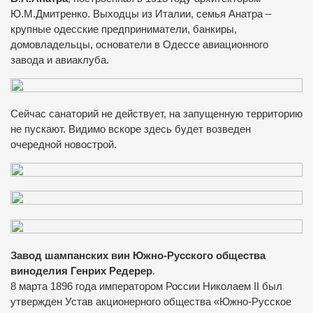
Ю.М.Дмитренко. Выходцы из Италии, семья Анатра –
крупные одесские предприниматели, банкиры,
домовладельцы, основатели в Одессе авиационного
завода и авиаклуба.
Сейчас санаторий не действует, на запущенную территорию
не пускают. Видимо вскоре здесь будет возведен
очередной новострой.
Завод шампанских вин Южно-Русского общества
виноделия Генрих Редерер
.
8 марта 1896 года императором России Николаем II был
утвержден Устав акционерного общества «Южно-Русское