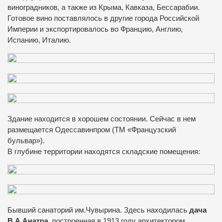
виноградников, а также из Крыма, Кавказа, Бессарабии.
Готовое вино поставлялось в другие города Российской
Империи и экспортировалось во Францию, Англию,
Испанию, Италию.
Здание находится в хорошем состоянии. Сейчас в нем
размещается Одессавинпром (ТМ «Французский
бульвар»).
В глубине территории находятся складские помещения:
Бывший санаторий им.Чувырина. Здесь находилась
дача
В.А.Анатра
, построенная в 1913 году архитектором