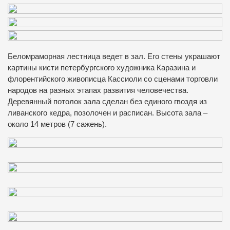
Беломраморная лестница ведет в зал. Его стены украшают
картины кисти петербургского художника Каразина и
флорентийского живописца Кассиоли со сценами торговли
народов на разных этапах развития человечества.
Деревянный потолок зала сделан без единого гвоздя из
ливанского кедра, позолочен и расписан. Высота зала –
около 14 метров (7 сажень).