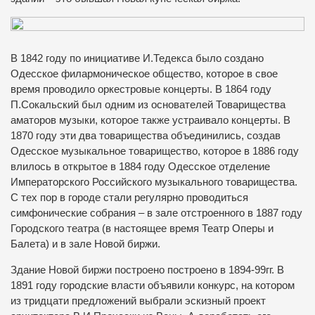
В 1842 году по инициативе И.Тедекса было создано
Одесское филармоническое общество, которое в свое
время проводило оркестровые концерты. В 1864 году
П.Сокальский был одним из основателей Товарищества
аматоров музыки, которое также устраивало концерты. В
1870 году эти два товарищества объединились, создав
Одесское музыкальное товарищество, которое в 1886 году
влилось в открытое в 1884 году Одесское отделение
Императорского Российского музыкального товарищества.
С тех пор в городе стали регулярно проводиться
симфонические собрания – в зале отстроенного в 1887 году
Городского театра (в настоящее время Театр Оперы и
Балета) и в зале Новой биржи.
Здание Новой биржи построено построено в 1894-99гг. В
1891 году городские власти объявили конкурс, на котором
из тридцати предложений выбрали эскизный проект