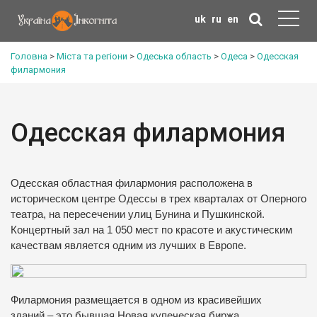
uk
ru
en
Головна
>
Міста та регіони
>
Одеська область
>
Одеса
>
Одесская
филармония
Одесская филармония
Одесская областная филармония расположена в
историческом центре Одессы в трех кварталах от Оперного
театра, на пересечении улиц Бунина и Пушкинской.
Концертный зал на 1 050 мест по красоте и акустическим
качествам является одним из лучших в Европе.
Филармония размещается в одном из красивейших
зданий – это бывшая Новая купеческая биржа.