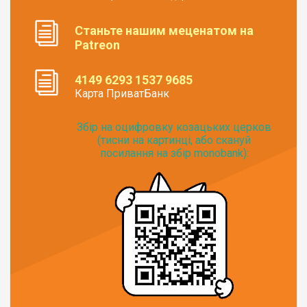
Станьте нашим меценатом на
Patreon
4149 6293 1537 9685
Карта ПриватБанк
Збір на оцифровку козацьких церков
(тисни на картинці, або скануй
посилання на збір monobank):