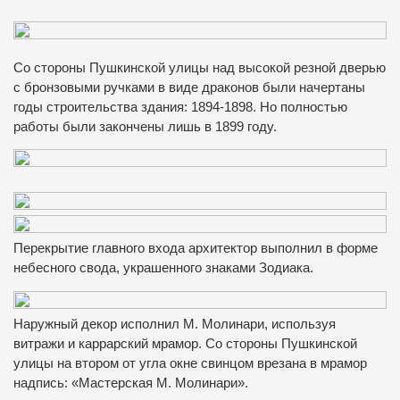
Со стороны Пушкинской улицы над высокой резной дверью
с бронзовыми ручками в виде драконов были начертаны
годы строительства здания: 1894-1898. Но полностью
работы были закончены лишь в 1899 году.
Перекрытие главного входа архитектор выполнил в форме
небесного свода, украшенного знаками Зодиака.
Наружный декор исполнил М. Молинари, используя
витражи и каррарский мрамор. Со стороны Пушкинской
улицы на втором от угла окне свинцом врезана в мрамор
надпись: «Мастерская М. Молинари».