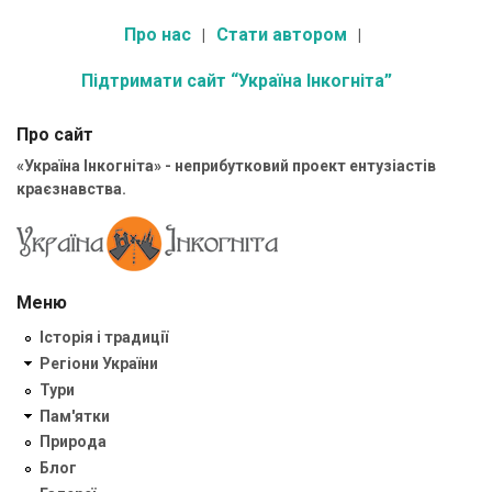
Про нас
Стати автором
Підтримати сайт “Україна Інкогніта”
Про сайт
«Україна Інкогніта» - неприбутковий проект ентузіастів
краєзнавства.
Меню
Історія і традиції
Регіони України
Тури
Пам'ятки
Природа
Блог