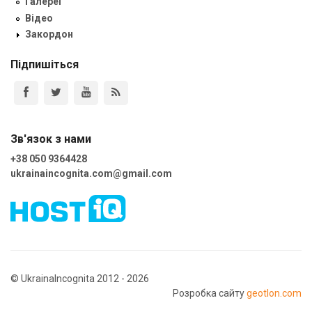
Галереї
Відео
Закордон
Підпишіться
Зв'язок з нами
+38 050 9364428
ukrainaincognita.com@gmail.com
© UkrainaIncognita 2012 - 2026
Розробка сайту
geotlon.com