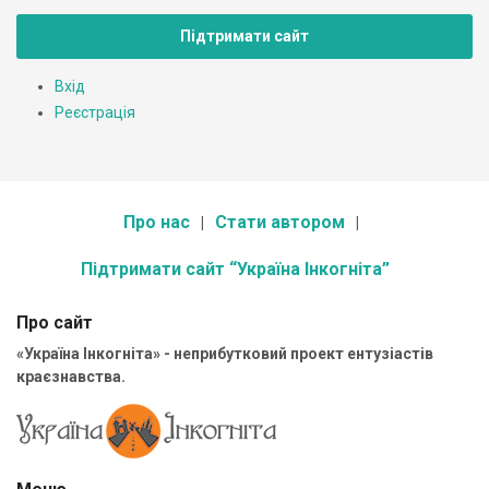
Підтримати сайт
Вхід
Реєстрація
Про нас
Стати автором
Підтримати сайт “Україна Інкогніта”
Про сайт
«Україна Інкогніта» - неприбутковий проект ентузіастів
краєзнавства.