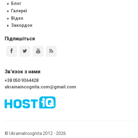
Блог
Галереї
Відео
Закордон
Підпишіться
Зв'язок з нами
+38 050 9364428
ukrainaincognita.com@gmail.com
© UkrainaIncognita 2012 - 2026