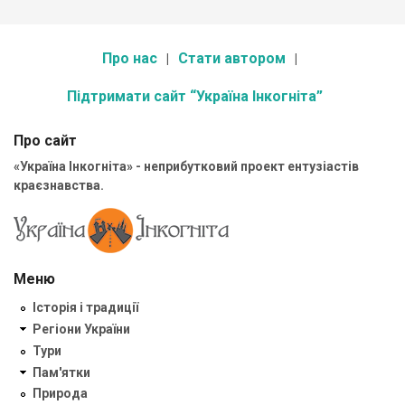
Про нас
Стати автором
Підтримати сайт “Україна Інкогніта”
Про сайт
«Україна Інкогніта» - неприбутковий проект ентузіастів
краєзнавства.
Меню
Історія і традиції
Регіони України
Тури
Пам'ятки
Природа