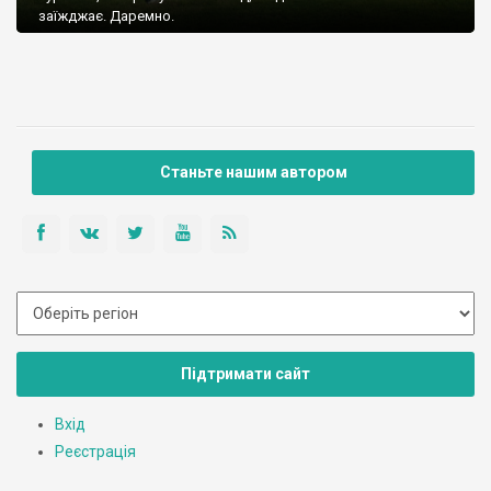
заїжджає. Даремно.
Станьте нашим автором
Підтримати сайт
Вхід
Реєстрація