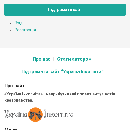
Підтримати сайт
Вхід
Реєстрація
Про нас
Стати автором
Підтримати сайт “Україна Інкогніта”
Про сайт
«Україна Інкогніта» - неприбутковий проект ентузіастів
краєзнавства.