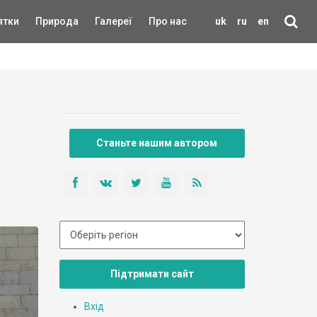
ятки
Природа
Галереї
Про нас
uk
ru
en
Станьте нашим автором
Підтримати сайт
Вхід