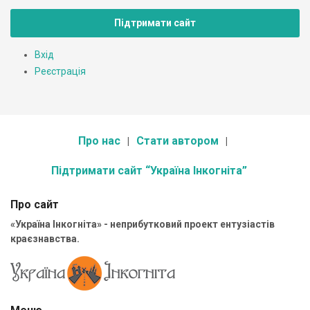
Підтримати сайт
Вхід
Реєстрація
Про нас
Стати автором
Підтримати сайт “Україна Інкогніта”
Про сайт
«Україна Інкогніта» - неприбутковий проект ентузіастів
краєзнавства.