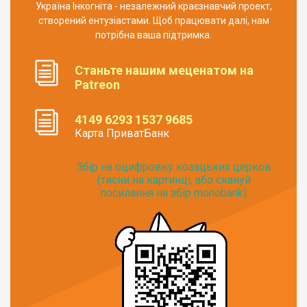
Україна Інкогніта - незалежний краєзнавчий проект,
створений ентузіастами. Щоб працювати далі, нам
потрібна ваша підтримка.
Станьте нашим меценатом на
Patreon
4149 6293 1537 9685
Карта ПриватБанк
Збір на оцифровку козацьких церков
(тисни на картинці, або скануй
посилання на збір monobank):