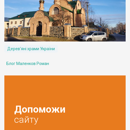
Дерев'яні храми України
Блог Маленков Роман
Допоможи
сайту