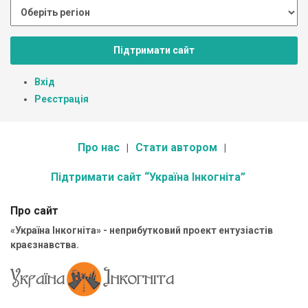
Підтримати сайт
Вхід
Реєстрація
Про нас
Стати автором
Підтримати сайт “Україна Інкогніта”
Про сайт
«Україна Інкогніта» - неприбутковий проект ентузіастів
краєзнавства.