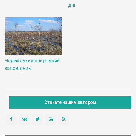
дні
Черемський природний
заповідник
Станьте нашим автором