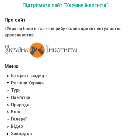
Підтримати сайт “Україна Інкогніта”
Про сайт
«Україна Інкогніта» - неприбутковий проект ентузіастів
краєзнавства.
Меню
Історія і традиції
Регіони України
Тури
Пам'ятки
Природа
Блог
Галереї
Відео
Закордон