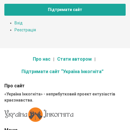
Підтримати сайт
Вхід
Реєстрація
Про нас
Стати автором
Підтримати сайт “Україна Інкогніта”
Про сайт
«Україна Інкогніта» - неприбутковий проект ентузіастів
краєзнавства.