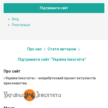
Підтримати сайт
Вхід
Реєстрація
Про нас
Стати автором
Підтримати сайт “Україна Інкогніта”
Про сайт
«Україна Інкогніта» - неприбутковий проект ентузіастів
краєзнавства.