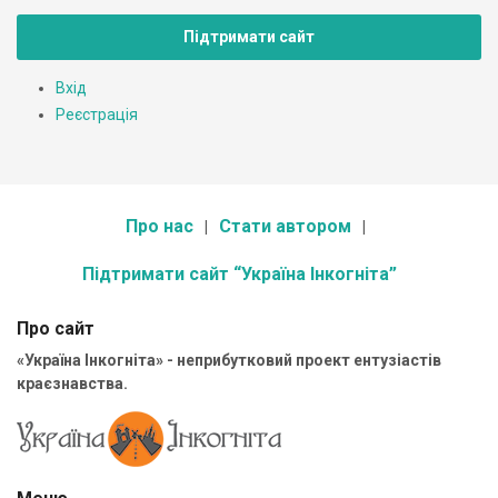
Підтримати сайт
Вхід
Реєстрація
Про нас
Стати автором
Підтримати сайт “Україна Інкогніта”
Про сайт
«Україна Інкогніта» - неприбутковий проект ентузіастів
краєзнавства.