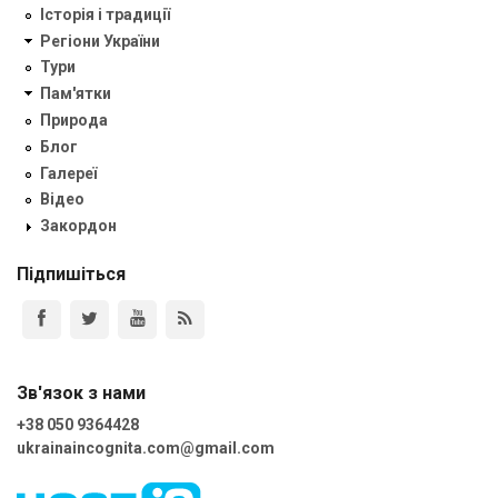
Історія і традиції
Регіони України
Тури
Пам'ятки
Природа
Блог
Галереї
Відео
Закордон
Підпишіться
Зв'язок з нами
+38 050 9364428
ukrainaincognita.com@gmail.com