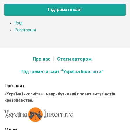
Підтримати сайт
Вхід
Реєстрація
Про нас
Стати автором
Підтримати сайт “Україна Інкогніта”
Про сайт
«Україна Інкогніта» - неприбутковий проект ентузіастів
краєзнавства.