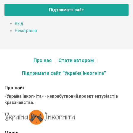
Підтримати сайт
Вхід
Реєстрація
Про нас
Стати автором
Підтримати сайт “Україна Інкогніта”
Про сайт
«Україна Інкогніта» - неприбутковий проект ентузіастів
краєзнавства.