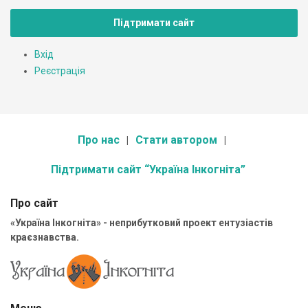
Підтримати сайт
Вхід
Реєстрація
Про нас
Стати автором
Підтримати сайт “Україна Інкогніта”
Про сайт
«Україна Інкогніта» - неприбутковий проект ентузіастів
краєзнавства.