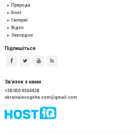
Природа
Блог
Галереї
Відео
Закордон
Підпишіться
Зв'язок з нами
+38 050 9364428
ukrainaincognita.com@gmail.com