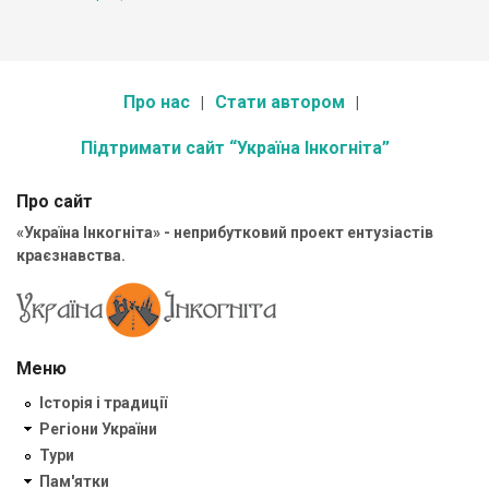
Про нас
Стати автором
Підтримати сайт “Україна Інкогніта”
Про сайт
«Україна Інкогніта» - неприбутковий проект ентузіастів
краєзнавства.
Меню
Історія і традиції
Регіони України
Тури
Пам'ятки