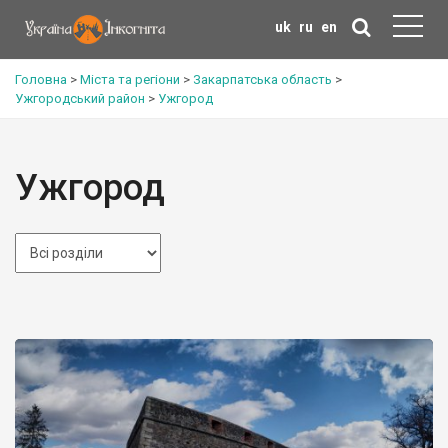
uk
ru
en
Головна
>
Міста та регіони
>
Закарпатська область
>
Ужгородський район
>
Ужгород
Ужгород