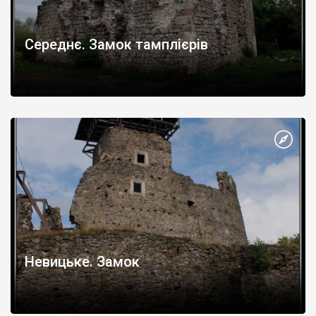
Середнє. Замок тамплієрів
Невицьке. Замок