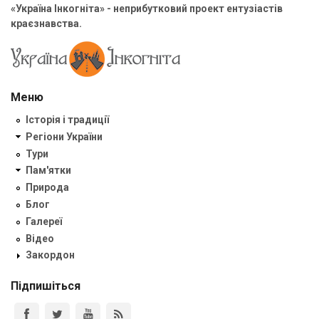
«Україна Інкогніта» - неприбутковий проект ентузіастів
краєзнавства.
Меню
Історія і традиції
Регіони України
Тури
Пам'ятки
Природа
Блог
Галереї
Відео
Закордон
Підпишіться