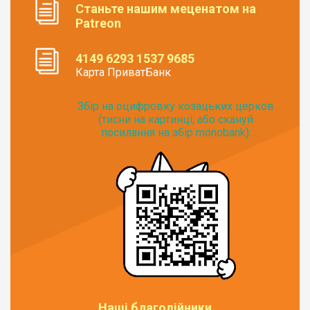
Станьте нашим меценатом на
Patreon
4149 6293 1537 9685
Карта ПриватБанк
Збір на оцифровку козацьких церков
(тисни на картинці, або скануй
посилання на збір monobank):
Наші благодійники