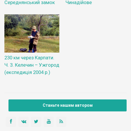
Середнянський замок
Чинадійове
230 км через Карпати.
Ч. 3. Келечин – Ужгород
(експедиція 2004 р.)
Станьте нашим автором