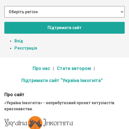
Підтримати сайт
Вхід
Реєстрація
Про нас
Стати автором
Підтримати сайт “Україна Інкогніта”
Про сайт
«Україна Інкогніта» - неприбутковий проект ентузіастів
краєзнавства.