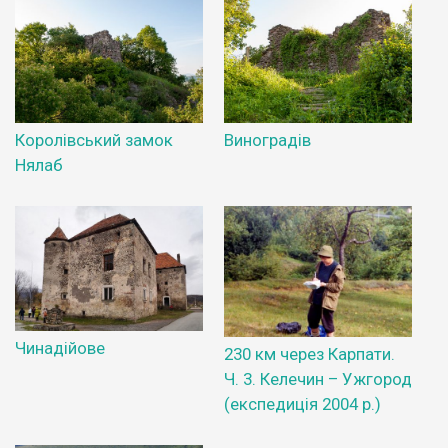
Королівський замок
Виноградів
Нялаб
Чинадійове
230 км через Карпати.
Ч. 3. Келечин – Ужгород
(експедиція 2004 р.)