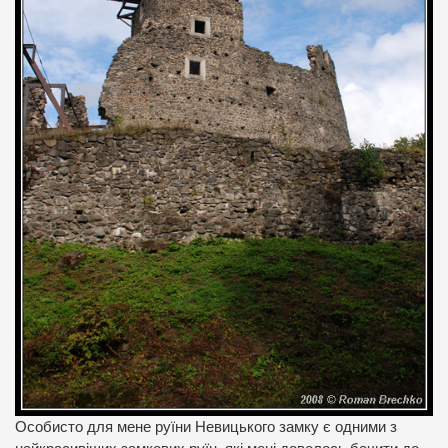
Особисто для мене руїни Невицького замку є одними з