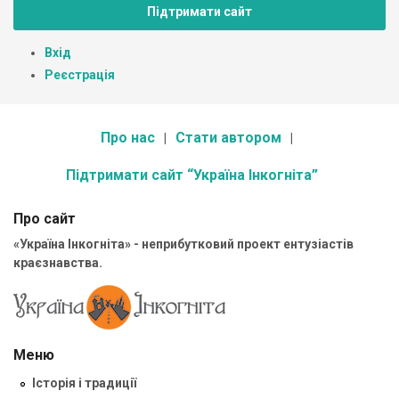
Підтримати сайт
Вхід
Реєстрація
Про нас
Стати автором
Підтримати сайт “Україна Інкогніта”
Про сайт
«Україна Інкогніта» - неприбутковий проект ентузіастів
краєзнавства.
Меню
Історія і традиції