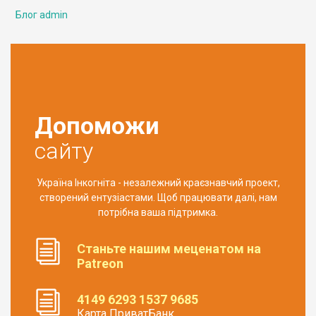
Блог admin
Допоможи
сайту
Україна Інкогніта - незалежний краєзнавчий проект,
створений ентузіастами. Щоб працювати далі, нам
потрібна ваша підтримка.
Станьте нашим меценатом на
Patreon
4149 6293 1537 9685
Карта ПриватБанк