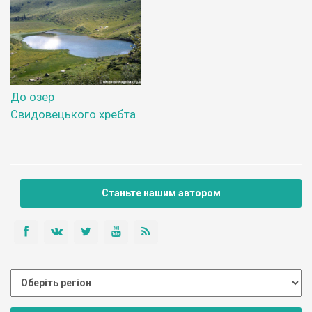
До озер
Свидовецького хребта
Станьте нашим автором