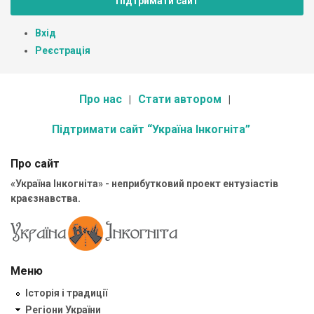
Підтримати сайт
Вхід
Реєстрація
Про нас
Стати автором
Підтримати сайт “Україна Інкогніта”
Про сайт
«Україна Інкогніта» - неприбутковий проект ентузіастів
краєзнавства.
Меню
Історія і традиції
Регіони України