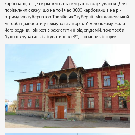
карбованців. Це окрім житла та витрат на харчування. Для
порівняння скажу, що на той час 3000 карбованців на рік
отримував губернатор Таврійської губернії. Миклашевський
міг собі дозволити утримувати лікарів. У Біленькому жила
його родина і він хотів захистити її від епідемій, тож треба
було піклуватись і лікувати людей”, – пояснив історик.