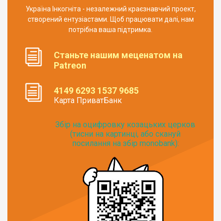
Україна Інкогніта - незалежний краєзнавчий проект,
створений ентузіастами. Щоб працювати далі, нам
потрібна ваша підтримка.
Станьте нашим меценатом на
Patreon
4149 6293 1537 9685
Карта ПриватБанк
Збір на оцифровку козацьких церков
(тисни на картинці, або скануй
посилання на збір monobank):