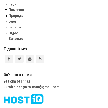
Тури
Пам'ятки
Природа
Блог
Галереї
Відео
Закордон
Підпишіться
Зв'язок з нами
+38 050 9364428
ukrainaincognita.com@gmail.com