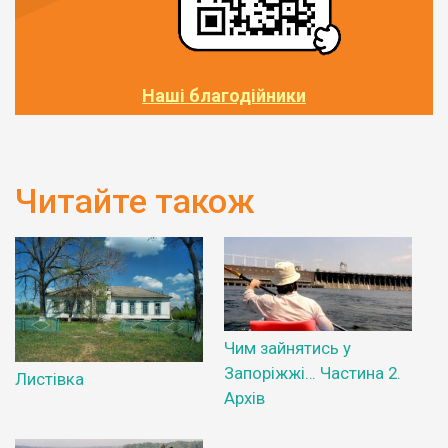
Наші благодійники
Читайте також
Чим зайнятись у
Запоріжжі… Частина 2.
Листівка
Архів