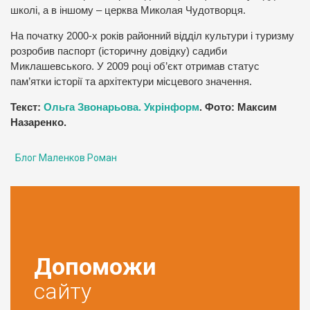
школі, а в іншому – церква Миколая Чудотворця.
На початку 2000-х років районний відділ культури і туризму
розробив паспорт (історичну довідку) садиби
Миклашевського. У 2009 році об’єкт отримав статус
пам’ятки історії та архітектури місцевого значення.
Текст:
Ольга Звонарьова. Укрінформ
. Фото: Максим
Назаренко.
Блог Маленков Роман
Допоможи
сайту