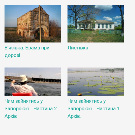
В’язівка. Брама при
Листівка
дорозі
Чим зайнятись у
Чим зайнятись у
Запоріжжі… Частина 2.
Запоріжжі… Частина 1.
Архів
Архів.