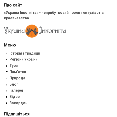
Про сайт
«Україна Інкогніта» - неприбутковий проект ентузіастів
краєзнавства.
Меню
Історія і традиції
Регіони України
Тури
Пам'ятки
Природа
Блог
Галереї
Відео
Закордон
Підпишіться