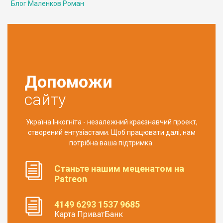
Блог Маленков Роман
Допоможи
сайту
Україна Інкогніта - незалежний краєзнавчий проект,
створений ентузіастами. Щоб працювати далі, нам
потрібна ваша підтримка.
Станьте нашим меценатом на
Patreon
4149 6293 1537 9685
Карта ПриватБанк